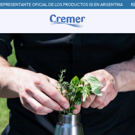
NTE OFICIAL DE LOS PRODUCTOS ISI EN ARGENTINA
REPRESENTAN