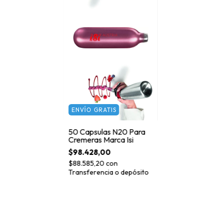
ENVÍO GRATIS
50 Capsulas N20 Para
Cremeras Marca Isi
$98.428,00
$88.585,20
con
Transferencia o depósito