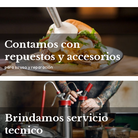
Contamos con
repuestos y accesorios
para su uso y reparación
Brindamos servicio
tecnico