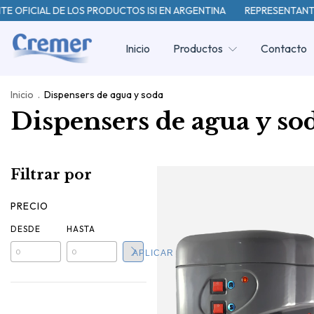
OFICIAL DE LOS PRODUCTOS ISI EN ARGENTINA
REPRESENTANTE O
Inicio
Productos
Contacto
Inicio
.
Dispensers de agua y soda
Dispensers de agua y so
Filtrar por
PRECIO
DESDE
HASTA
APLICAR